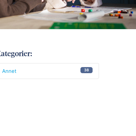
ategorier:
38
Annet