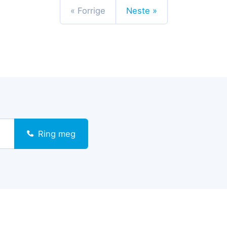
« Forrige
Neste »
Ring meg