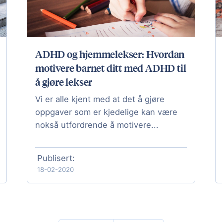
ADHD og hjemmelekser: Hvordan
motivere barnet ditt med ADHD til
å gjøre lekser
Vi er alle kjent med at det å gjøre
oppgaver som er kjedelige kan være
nokså utfordrende å motivere...
Publisert:
18-02-2020