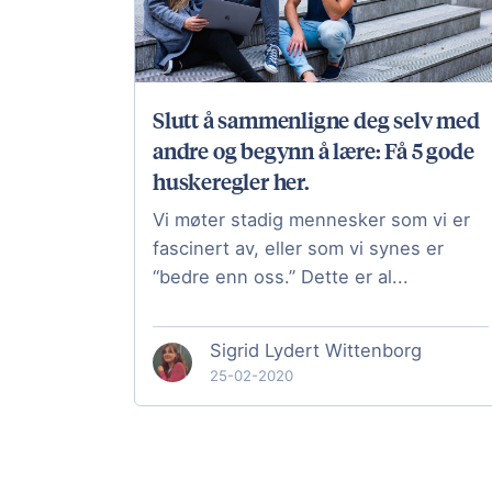
Slutt å sammenligne deg selv med
andre og begynn å lære: Få 5 gode
huskeregler her.
Vi møter stadig mennesker som vi er
fascinert av, eller som vi synes er
“bedre enn oss.” Dette er al...
Sigrid Lydert Wittenborg
25-02-2020