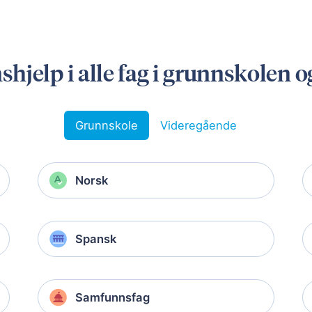
shjelp i alle fag i grunnskolen 
Grunnskole
Videregående
Norsk
Spansk
Samfunnsfag