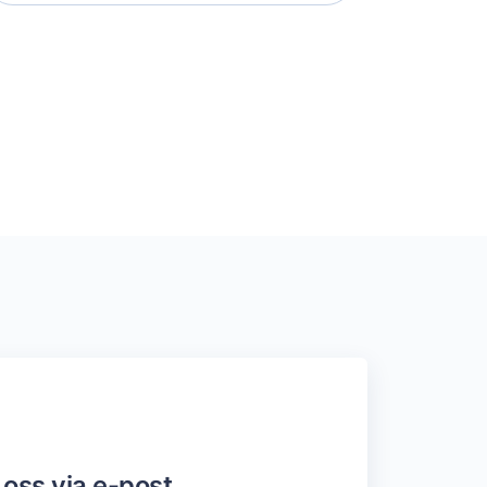
 oss via e-post