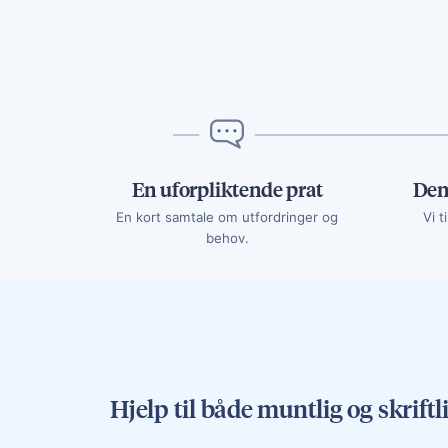
En uforpliktende prat
Den
En kort samtale om utfordringer og
Vi t
behov.
Hjelp til både muntlig og skrift