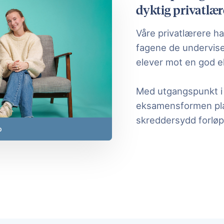
dyktig privatlær
Våre privatlærere ha
fagene de underviser 
elever mot en god ek
Med utgangspunkt i 
eksamensformen pla
skreddersydd forløp
p