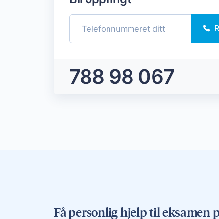
R
788 98 067
Få personlig hjelp til eksamen 