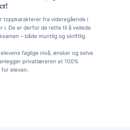
er!
r toppkarakterer fra videregående i
i. De er derfor de rette til å veilede
samen – både muntlig og skriftlig.
elevens faglige nivå, ønsker og selve
nlegger privatlæreren et 100%
 for eleven.