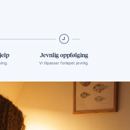
jelp
Jevnlig oppfølging
ving.
Vi tilpasser forløpet jevnlig.