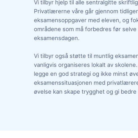
Vi tilbyr hjelp til alle sentralgitte skrif
Privatlærerne våre går gjennom tidlige
eksamensoppgaver med eleven, og fo
områdene som må forbedres før selve
eksamensdagen.
Vi tilbyr også støtte til muntlig eksam
vanligvis organiseres lokalt av skolene
legge en god strategi og ikke minst øv
eksamenssituasjonen med privatlæreren
øvelse kan skape trygghet og gi bedre 