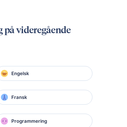
og på videregående
Engelsk
Fransk
Programmering