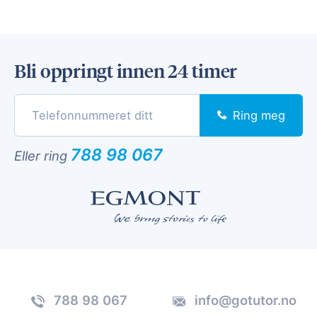
Bli oppringt innen 24 timer
Ring meg
788 98 067
Eller ring
788 98 067
info@gotutor.no