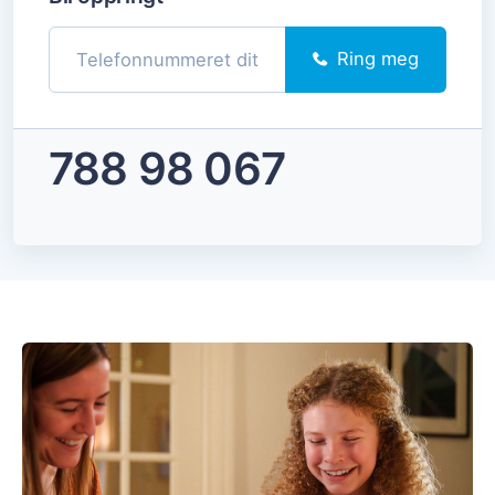
Ring meg
788 98 067