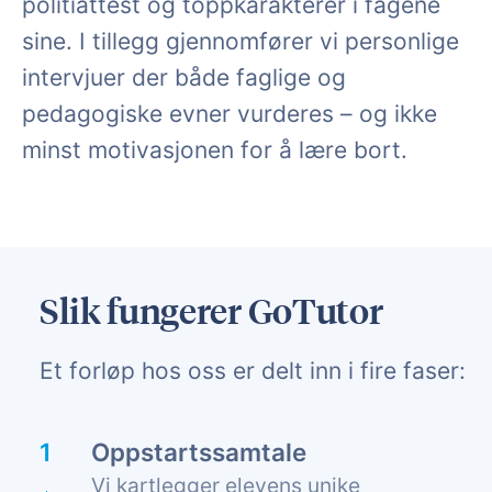
politiattest og toppkarakterer i fagene
sine. I tillegg gjennomfører vi personlige
intervjuer der både faglige og
pedagogiske evner vurderes – og ikke
minst motivasjonen for å lære bort.
Slik fungerer GoTutor
Et forløp hos oss er delt inn i fire faser:
Oppstartssamtale
Vi kartlegger elevens unike