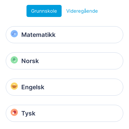
Grunnskole
Videregående
Matematikk
Norsk
Engelsk
Tysk