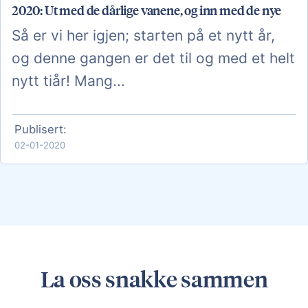
2020: Ut med de dårlige vanene, og inn med de nye
Så er vi her igjen; starten på et nytt år,
og denne gangen er det til og med et helt
nytt tiår! Mang...
Publisert:
02-01-2020
La oss snakke sammen