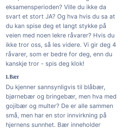
eksamensperioden? Ville du ikke da
svart et stort JA? Og hva hvis du sa at
du kan spise deg et langt stykke på
veien med noen lekre råvarer? Hvis du
ikke tror oss, så les videre. Vi gir deg 4
råvarer, som er bedre for deg, enn du
kanskje tror - spis deg klok!
1. Bær
Du kjenner sannsynligvis til blåbær,
bjørnebær og bringebær, men hva med
gojibær og multer? De er alle sammen
små, men har en stor innvirkning på
hjernens sunnhet. Bær inneholder