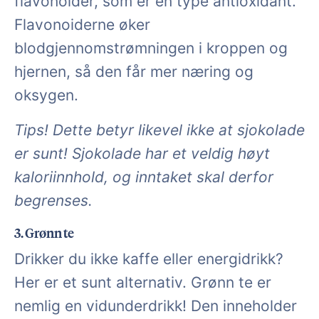
flavonoider, som er en type antioxidant.
Flavonoiderne øker
blodgjennomstrømningen i kroppen og
hjernen, så den får mer næring og
oksygen.
Tips! Dette betyr likevel ikke at sjokolade
er sunt! Sjokolade har et veldig høyt
kaloriinnhold, og inntaket skal derfor
begrenses.
3. Grønn te
Drikker du ikke kaffe eller energidrikk?
Her er et sunt alternativ. Grønn te er
nemlig en vidunderdrikk! Den inneholder