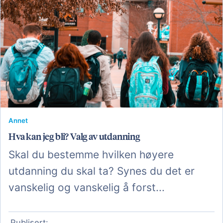
Annet
Hva kan jeg bli? Valg av utdanning
Skal du bestemme hvilken høyere
utdanning du skal ta? Synes du det er
vanskelig og vanskelig å forst...
Publisert: