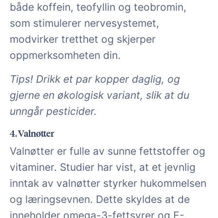
både koffein, teofyllin og teobromin,
som stimulerer nervesystemet,
modvirker tretthet og skjerper
oppmerksomheten din.
Tips! Drikk et par kopper daglig, og
gjerne en økologisk variant, slik at du
unngår pesticider.
4. Valnøtter
Valnøtter er fulle av sunne fettstoffer og
vitaminer. Studier har vist, at et jevnlig
inntak av valnøtter styrker hukommelsen
og læringsevnen. Dette skyldes at de
inneholder omega-3-fettsyrer og E-