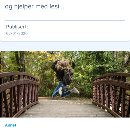
og hjelper med lesi...
Publisert:
02-01-2020
Annet