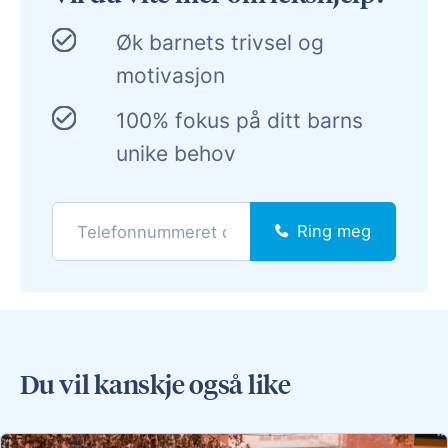
Øk barnets trivsel og
motivasjon
100% fokus på ditt barns
unike behov
Ring meg
Du vil kanskje også like