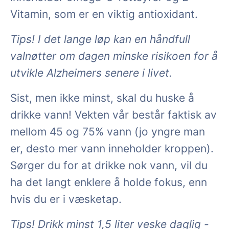
Vitamin, som er en viktig antioxidant.
Tips! I det lange løp kan en håndfull
valnøtter om dagen minske risikoen for å
utvikle Alzheimers senere i livet.
Sist, men ikke minst, skal du huske å
drikke vann! Vekten vår består faktisk av
mellom 45 og 75% vann (jo yngre man
er, desto mer vann inneholder kroppen).
Sørger du for at drikke nok vann, vil du
ha det langt enklere å holde fokus, enn
hvis du er i væsketap.
Tips! Drikk minst 1,5 liter veske daglig -