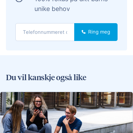
unike behov
Ring meg
Du vil kanskje også like