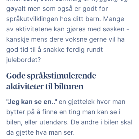
gøyalt men som også er godt for
språkutvilklingen hos ditt barn. Mange
av aktivitetene kan gjøres med søsken -
kanskje mens dere voksne gerne vil ha
god tid til å snakke ferdig rundt
julebordet?
Gode språkstimulerende
aktiviteter til bilturen
"Jeg kan se en.."
en gjettelek hvor man
bytter på å finne en ting man kan se i
bilen, eller utendørs. De andre i bilen skal
da gjette hva man ser.