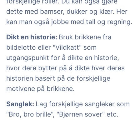
forskjellige roller. Du kan også gjøre
dette med bamser, dukker og klær. Her
kan man også jobbe med tall og regning.
Dikt en historie:
Bruk brikkene fra
bildelotto eller "Vildkatt" som
utgangspunkt for å dikte en historie,
hvor dere bytter på å dikte hver deres
historien basert på de forskjellige
motivene på brikkene.
Sanglek:
Lag forskjellige sangleker som
"Bro, bro brille", "Bjørnen sover" etc.