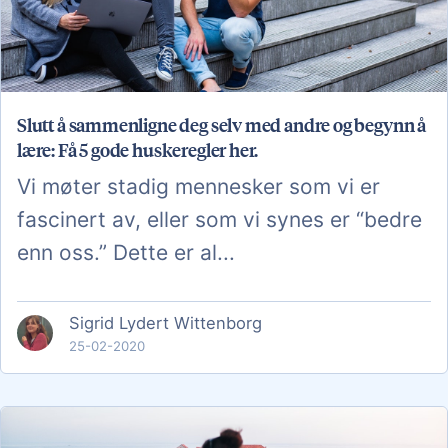
Slutt å sammenligne deg selv med andre og begynn å
lære: Få 5 gode huskeregler her.
Vi møter stadig mennesker som vi er
fascinert av, eller som vi synes er “bedre
enn oss.” Dette er al...
Sigrid Lydert Wittenborg
25-02-2020