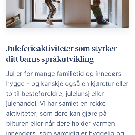
Juleferieaktiviteter som styrker
ditt barns språkutvikling
Jul er for mange familietid og innedørs
hygge - og kanskje også en kjøretur eller
to til besteforeldre, julelunsj eller
julehandel. Vi har samlet en rekke
aktiviteter, som dere kan gjøre på
bilturen eller når dere holder varmen
innendørs, som samtidig er hyggelig og