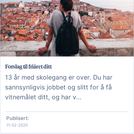
Forslag til friåret ditt
13 år med skolegang er over. Du har
sannsynligvis jobbet og slitt for å få
vitnemålet ditt, og har v...
Publisert:
11-02-2020