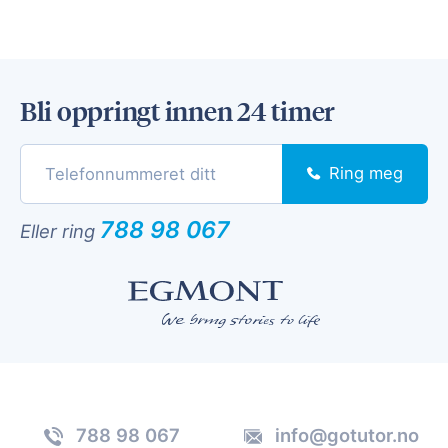
Bli oppringt innen 24 timer
Ring meg
788 98 067
Eller ring
788 98 067
info@gotutor.no