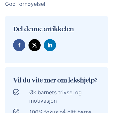
God fornøyelse!
Del denne artikkelen
Vil du vite mer om lekshjelp?
Øk barnets trivsel og
motivasjon
100% fokus på ditt barns