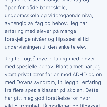
åpen for både barneskole,
ungdomsskole og videregående nivå,
avhengig av fag og behov. Jeg har
erfaring med elever på mange
forskjellige nivåer og tilpasser alltid
undervisningen til den enkelte elev.
Jeg har også mye erfaring med elever
med spesielle behov. Blant annet har jeg
vært privatlærer for en med ADHD og en
med Downs syndrom, i tillegg til erfaring
fra flere spesialklasser på skolen. Dette
har gitt meg god forståelse for hvor
viktig trygghet, tålmodighet og tilpasset