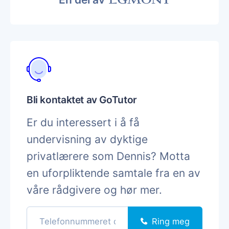
Bli kontaktet av GoTutor
Er du interessert i å få
undervisning av dyktige
privatlærere som Dennis? Motta
en uforpliktende samtale fra en av
våre rådgivere og hør mer.
Ring meg