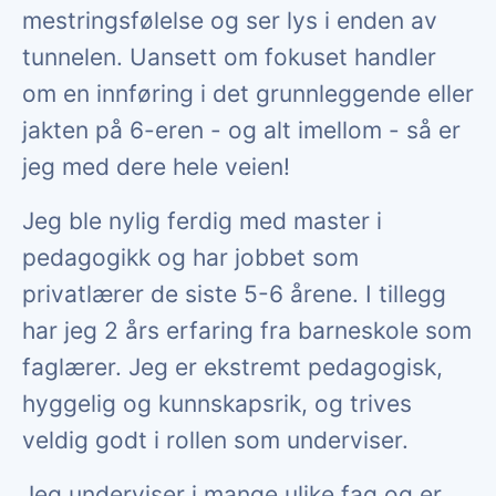
mestringsfølelse og ser lys i enden av
tunnelen. Uansett om fokuset handler
om en innføring i det grunnleggende eller
jakten på 6-eren - og alt imellom - så er
jeg med dere hele veien!
Jeg ble nylig ferdig med master i
pedagogikk og har jobbet som
privatlærer de siste 5-6 årene. I tillegg
har jeg 2 års erfaring fra barneskole som
faglærer. Jeg er ekstremt pedagogisk,
hyggelig og kunnskapsrik, og trives
veldig godt i rollen som underviser.
Jeg underviser i mange ulike fag og er