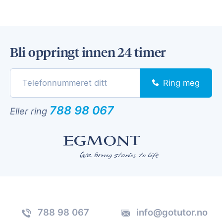
Bli oppringt innen 24 timer
Ring meg
788 98 067
Eller ring
788 98 067
info@gotutor.no