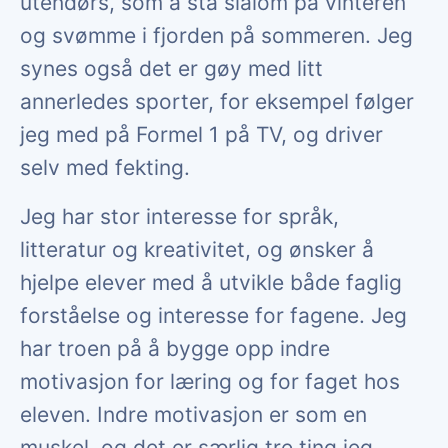
utendørs, som å stå slalom på vinteren
og svømme i fjorden på sommeren. Jeg
synes også det er gøy med litt
annerledes sporter, for eksempel følger
jeg med på Formel 1 på TV, og driver
selv med fekting.
Jeg har stor interesse for språk,
litteratur og kreativitet, og ønsker å
hjelpe elever med å utvikle både faglig
forståelse og interesse for fagene. Jeg
har troen på å bygge opp indre
motivasjon for læring og for faget hos
eleven. Indre motivasjon er som en
muskel, og det er særlig tre ting jeg