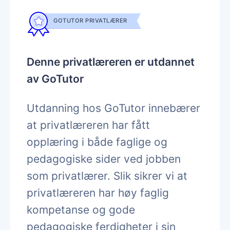
GOTUTOR PRIVATLÆRER
Denne privatlæreren er utdannet
av GoTutor
Utdanning hos GoTutor innebærer
at privatlæreren har fått
opplæring i både faglige og
pedagogiske sider ved jobben
som privatlærer. Slik sikrer vi at
privatlæreren har høy faglig
kompetanse og gode
pedagogiske ferdigheter i sin