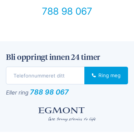
788 98 067
Bli oppringt innen 24 timer
Ring meg
788 98 067
Eller ring