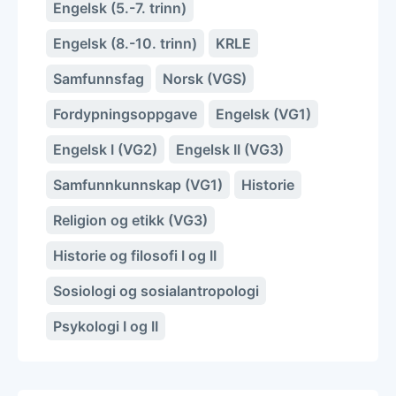
Engelsk (5.-7. trinn)
Engelsk (8.-10. trinn)
KRLE
Samfunnsfag
Norsk (VGS)
Fordypningsoppgave
Engelsk (VG1)
Engelsk I (VG2)
Engelsk II (VG3)
Samfunnkunnskap (VG1)
Historie
Religion og etikk (VG3)
Historie og filosofi I og II
Sosiologi og sosialantropologi
Psykologi I og II