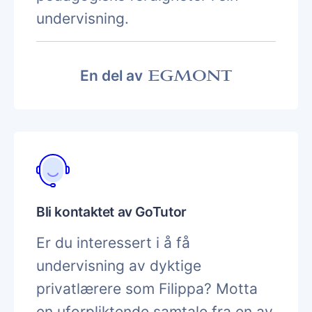
undervisning.
En del av
Bli kontaktet av GoTutor
Er du interessert i å få
undervisning av dyktige
privatlærere som Filippa? Motta
en uforpliktende samtale fra en av