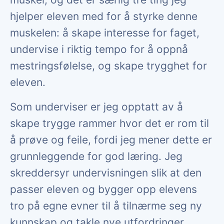
hjelper eleven med for å styrke denne
muskelen: å skape interesse for faget,
undervise i riktig tempo for å oppnå
mestringsfølelse, og skape trygghet for
eleven.
Som underviser er jeg opptatt av å
skape trygge rammer hvor det er rom til
å prøve og feile, fordi jeg mener dette er
grunnleggende for god læring. Jeg
skreddersyr undervisningen slik at den
passer eleven og bygger opp elevens
tro på egne evner til å tilnærme seg ny
kunnskap og takle nye utfordringer.