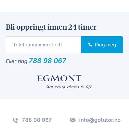
Bli oppringt innen 24 timer
Ring meg
788 98 067
Eller ring
788 98 067
info@gotutor.no