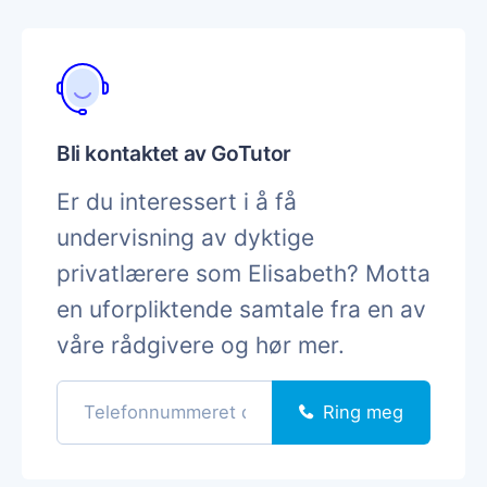
Bli kontaktet av GoTutor
Er du interessert i å få
undervisning av dyktige
privatlærere som Elisabeth? Motta
en uforpliktende samtale fra en av
våre rådgivere og hør mer.
Ring meg