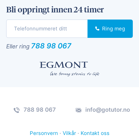
Bli oppringt innen 24 timer
Ring meg
788 98 067
Eller ring
788 98 067
info@gotutor.no
Personvern
·
Vilkår
·
Kontakt oss