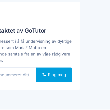
ntaktet av GoTutor
ressert i å få undervisning av dyktige
ere som Maria? Motta en
ende samtale fra en av våre rådgivere
r.
Ring meg