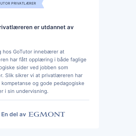
UTOR PRIVATLÆRER
ivatlæreren er utdannet av
 hos GoTutor innebærer at
eren har fått opplæring i både faglige
ogiske sider ved jobben som
r. Slik sikrer vi at privatlæreren har
ig kompetanse og gode pedagogiske
r i sin undervisning.
En del av