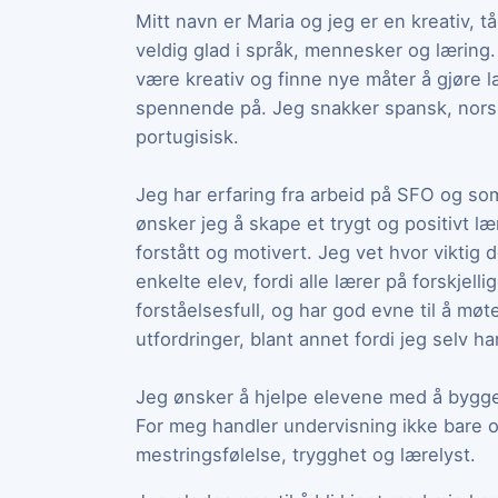
Mitt navn er Maria og jeg er en kreativ,
veldig glad i språk, mennesker og læring. 
være kreativ og finne nye måter å gjøre
spennende på. Jeg snakker spansk, norsk og
portugisisk.
Jeg har erfaring fra arbeid på SFO og so
ønsker jeg å skape et trygt og positivt læ
forstått og motivert. Jeg vet hvor viktig 
enkelte elev, fordi alle lærer på forskjell
forståelsesfull, og har god evne til å mø
utfordringer, blant annet fordi jeg selv 
Jeg ønsker å hjelpe elevene med å bygge b
For meg handler undervisning ikke bare 
mestringsfølelse, trygghet og lærelyst.