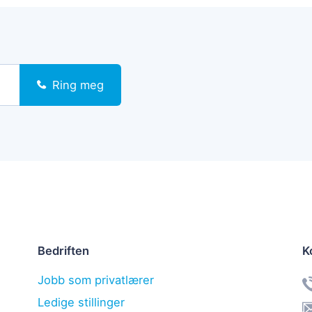
Ring meg
Bedriften
K
Jobb som privatlærer
Ledige stillinger