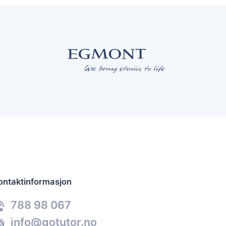
ontaktinformasjon
788 98 067
info@gotutor.no