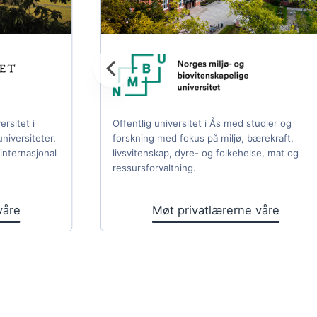
ersitet i
Offentlig universitet i Ås med studier og
niversiteter,
forskning med fokus på miljø, bærekraft,
internasjonal
livsvitenskap, dyre- og folkehelse, mat og
ressursforvaltning.
våre
Møt privatlærerne våre