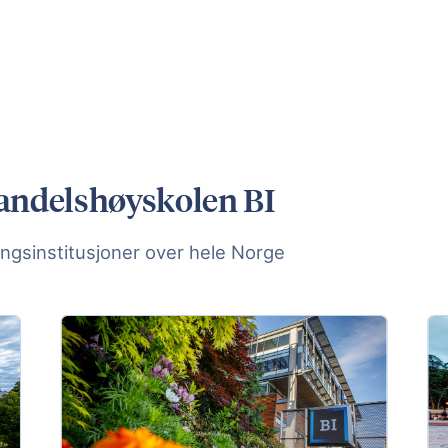
Handelshøyskolen BI
ngsinstitusjoner over hele Norge