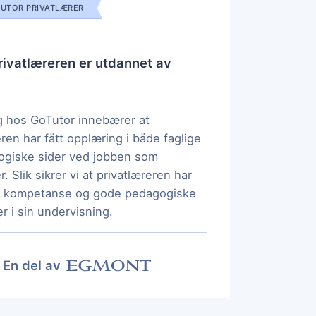
UTOR PRIVATLÆRER
ivatlæreren er utdannet av
 hos GoTutor innebærer at
eren har fått opplæring i både faglige
ogiske sider ved jobben som
r. Slik sikrer vi at privatlæreren har
ig kompetanse og gode pedagogiske
r i sin undervisning.
En del av