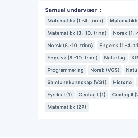
Samuel underviser i:
Matematikk (1.-4. trinn)
Matematikk (
Matematikk (8.-10. trinn)
Norsk (1.-4
Norsk (8.-10. trinn)
Engelsk (1.-4. tr
Engelsk (8.-10. trinn)
Naturfag
KR
Programmering
Norsk (VGS)
Natu
Samfunnkunnskap (VG1)
Historie
Fysikk I (1)
Geofag I (1)
Geofag II (
Matematikk (2P)