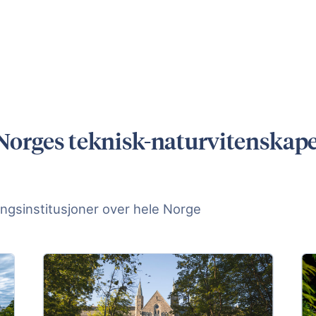
orges teknisk-naturvitenskapel
ngsinstitusjoner over hele Norge