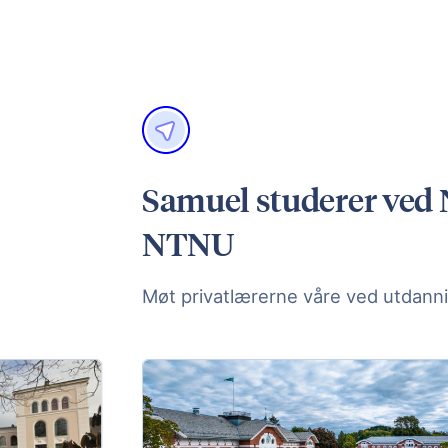
Samuel studerer ved N
NTNU
Møt privatlærerne våre ved utdanni