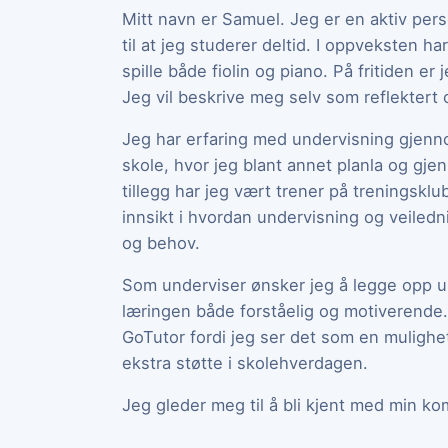
Mitt navn er Samuel. Jeg er en aktiv perso
til at jeg studerer deltid. I oppveksten 
spille både fiolin og piano. På fritiden er j
Jeg vil beskrive meg selv som reflektert 
Jeg har erfaring med undervisning gjenn
skole, hvor jeg blant annet planla og gje
tillegg har jeg vært trener på treningskl
innsikt i hvordan undervisning og veiledn
og behov.
Som underviser ønsker jeg å legge opp 
læringen både forståelig og motiverende
GoTutor fordi jeg ser det som en mulighet 
ekstra støtte i skolehverdagen.
Jeg gleder meg til å bli kjent med min k