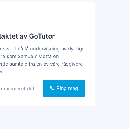
ntaktet av GoTutor
ressert i å få undervisning av dyktige
ere som Samuel? Motta en
ende samtale fra en av våre rådgivere
r.
Ring meg