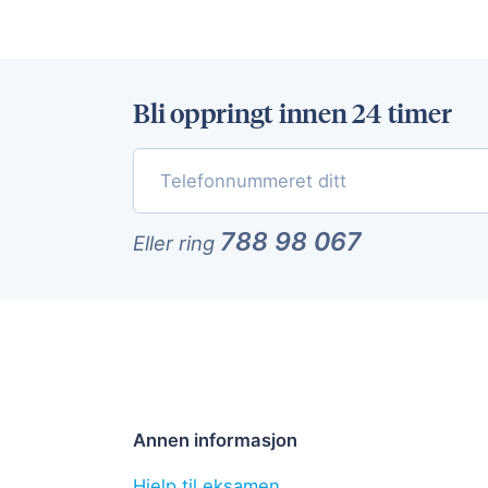
Bli oppringt innen 24 timer
788 98 067
Eller ring
Annen informasjon
Hjelp til eksamen