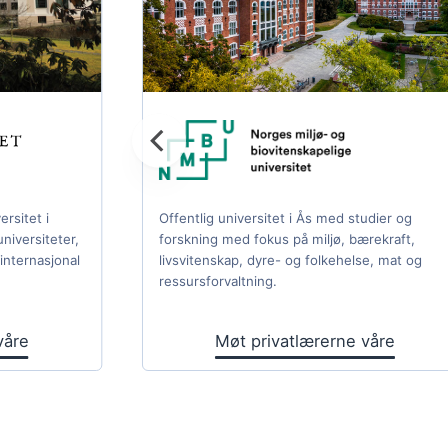
ersitet i
Offentlig universitet i Ås med studier og
niversiteter,
forskning med fokus på miljø, bærekraft,
internasjonal
livsvitenskap, dyre- og folkehelse, mat og
ressursforvaltning.
våre
Møt privatlærerne våre