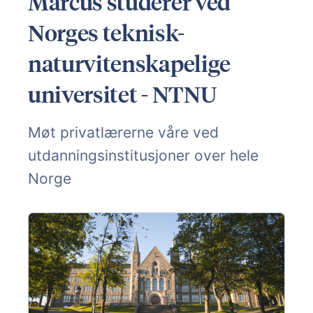
Marcus studerer ved
Norges teknisk-
naturvitenskapelige
universitet - NTNU
Møt privatlærerne våre ved
utdanningsinstitusjoner over hele
Norge