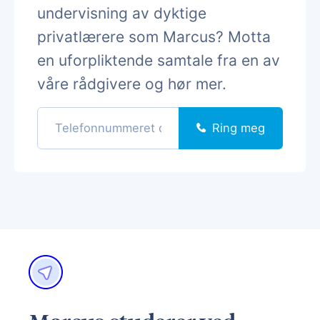
undervisning av dyktige
privatlærere som Marcus? Motta
en uforpliktende samtale fra en av
våre rådgivere og hør mer.
Ring meg