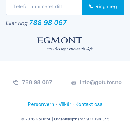
Ring meg
788 98 067
Eller ring
788 98 067
info@gotutor.no
Personvern
·
Vilkår
·
Kontakt oss
© 2026 GoTutor | Organisasjonsnr.: 937 198 345