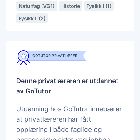
Naturfag (VG1)
Historie
Fysikk I (1)
Fysikk II (2)
GOTUTOR PRIVATLÆRER
Denne privatlæreren er utdannet
av GoTutor
Utdanning hos GoTutor innebærer
at privatlæreren har fått
opplæring i både faglige og
pedagogiske sider ved jobben