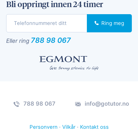
Bli oppringt innen 24 timer
Ring meg
788 98 067
Eller ring
788 98 067
info@gotutor.no
Personvern
·
Vilkår
·
Kontakt oss