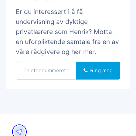
Er du interessert i å få
undervisning av dyktige
privatlærere som Henrik? Motta
en uforpliktende samtale fra en av
våre rådgivere og hør mer.
Ring meg