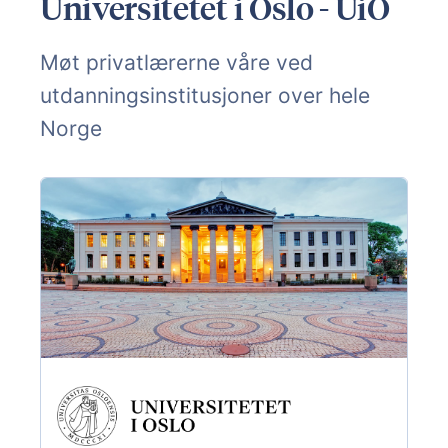
Universitetet i Oslo - UiO
Møt privatlærerne våre ved
utdanningsinstitusjoner over hele
Norge