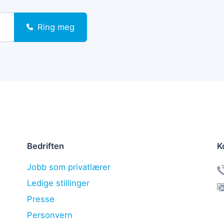
Ring meg
Bedriften
K
Jobb som privatlærer
Ledige stillinger
Presse
Personvern