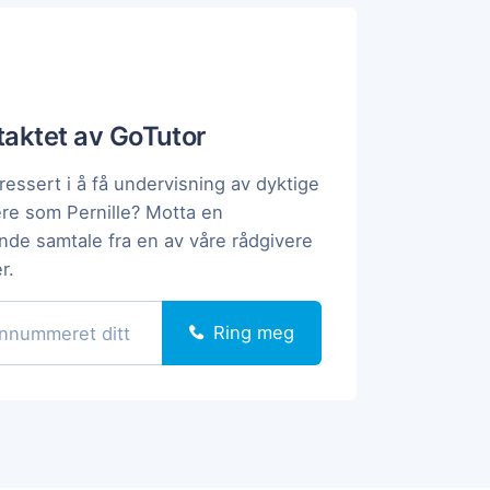
ntaktet av GoTutor
ressert i å få undervisning av dyktige
ere som Pernille? Motta en
ende samtale fra en av våre rådgivere
r.
Ring meg