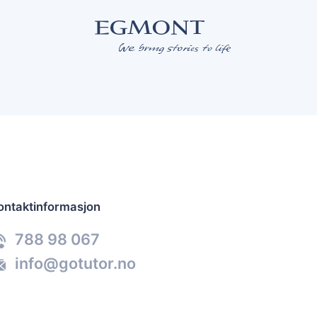
ontaktinformasjon
788 98 067
info@gotutor.no