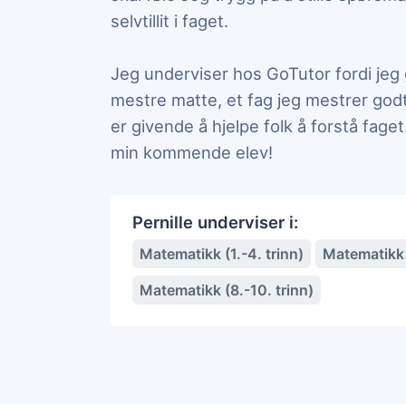
selvtillit i faget.
Jeg underviser hos GoTutor fordi jeg 
mestre matte, et fag jeg mestrer god
er givende å hjelpe folk å forstå faget
min kommende elev!
Pernille underviser i:
Matematikk (1.-4. trinn)
Matematikk (
Matematikk (8.-10. trinn)