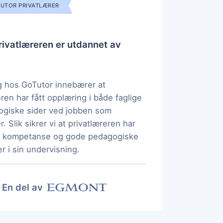
UTOR PRIVATLÆRER
ivatlæreren er utdannet av
 hos GoTutor innebærer at
eren har fått opplæring i både faglige
ogiske sider ved jobben som
r. Slik sikrer vi at privatlæreren har
ig kompetanse og gode pedagogiske
r i sin undervisning.
En del av