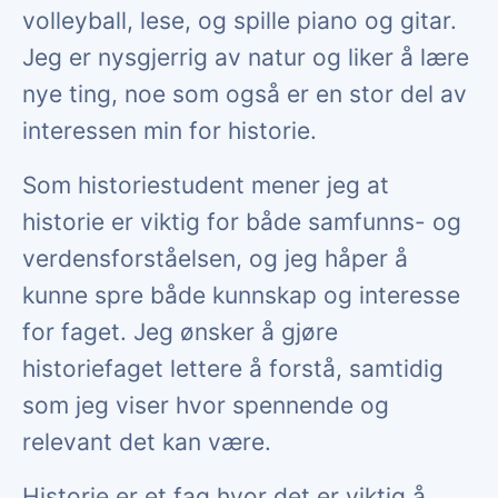
volleyball, lese, og spille piano og gitar.
Jeg er nysgjerrig av natur og liker å lære
nye ting, noe som også er en stor del av
interessen min for historie.
Som historiestudent mener jeg at
historie er viktig for både samfunns- og
verdensforståelsen, og jeg håper å
kunne spre både kunnskap og interesse
for faget. Jeg ønsker å gjøre
historiefaget lettere å forstå, samtidig
som jeg viser hvor spennende og
relevant det kan være.
Historie er et fag hvor det er viktig å