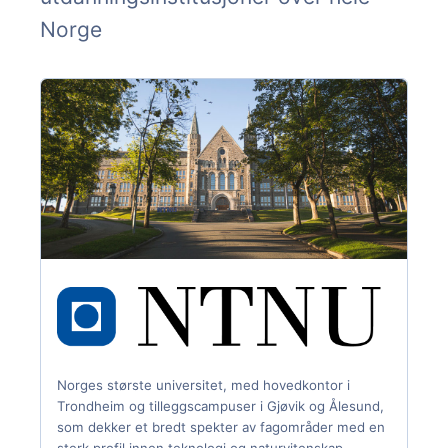
Norge
Norges største universitet, med hovedkontor i
Trondheim og tilleggscampuser i Gjøvik og Ålesund,
som dekker et bredt spekter av fagområder med en
sterk profil innen teknologi og naturvitenskap.