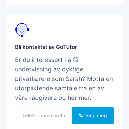
Bli kontaktet av GoTutor
Er du interessert i å få
undervisning av dyktige
privatlærere som Sarah? Motta en
uforpliktende samtale fra en av
våre rådgivere og hør mer.
Ring meg