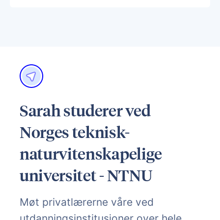
Sarah studerer ved
Norges teknisk-
naturvitenskapelige
universitet - NTNU
Møt privatlærerne våre ved
utdanningsinstitusjoner over hele