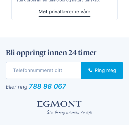
Møt privatlærerne våre
Bli oppringt innen 24 timer
Ring meg
788 98 067
Eller ring