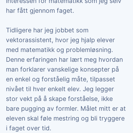
interessen for matematikk som jeg selv
har fått gjennom faget.
Tidligere har jeg jobbet som
vektorassistent, hvor jeg hjalp elever
med matematikk og problemløsning.
Denne erfaringen har lært meg hvordan
man forklarer vanskelige konsepter på
en enkel og forståelig måte, tilpasset
nivået til hver enkelt elev. Jeg legger
stor vekt på å skape forståelse, ikke
bare pugging av formler. Målet mitt er at
eleven skal føle mestring og bli tryggere
i faget over tid.