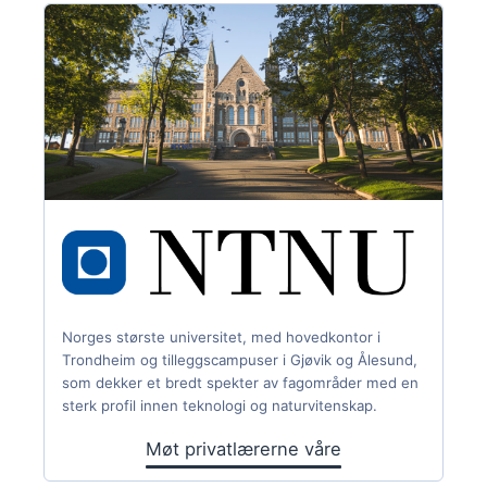
Norges største universitet, med hovedkontor i
Trondheim og tilleggscampuser i Gjøvik og Ålesund,
som dekker et bredt spekter av fagområder med en
sterk profil innen teknologi og naturvitenskap.
Møt privatlærerne våre