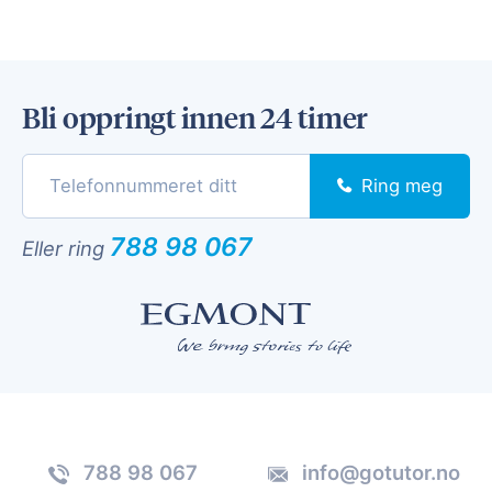
Bli oppringt innen 24 timer
Ring meg
788 98 067
Eller ring
788 98 067
info@gotutor.no