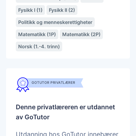
Fysikk I (1)
Fysikk II (2)
Politikk og menneskerettigheter
Matematikk (1P)
Matematikk (2P)
Norsk (1.-4. trinn)
GOTUTOR PRIVATLÆRER
Denne privatlæreren er utdannet
av GoTutor
Utdanning hos GoTutor innebærer