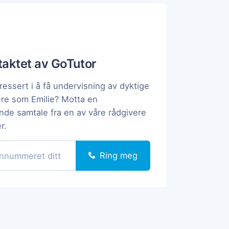
ntaktet av GoTutor
ressert i å få undervisning av dyktige
ere som Emilie? Motta en
ende samtale fra en av våre rådgivere
r.
Ring meg