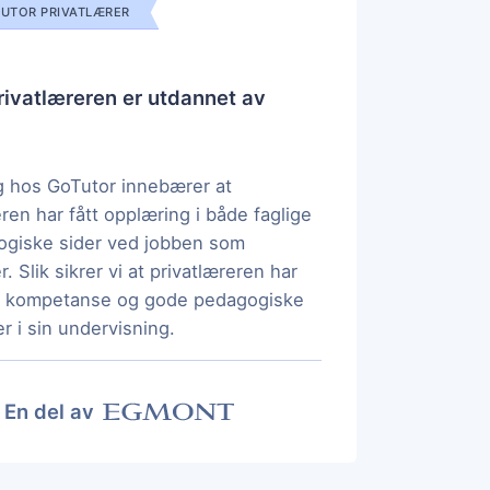
UTOR PRIVATLÆRER
ivatlæreren er utdannet av
 hos GoTutor innebærer at
eren har fått opplæring i både faglige
ogiske sider ved jobben som
r. Slik sikrer vi at privatlæreren har
ig kompetanse og gode pedagogiske
r i sin undervisning.
En del av