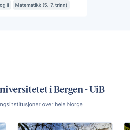
og II
Matematikk (5.-7. trinn)
iversitetet i Bergen - UiB
ngsinstitusjoner over hele Norge