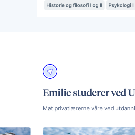
Historie og filosofi I og II
Psykologi I 
Emilie studerer ved Un
Møt privatlærerne våre ved utdanni