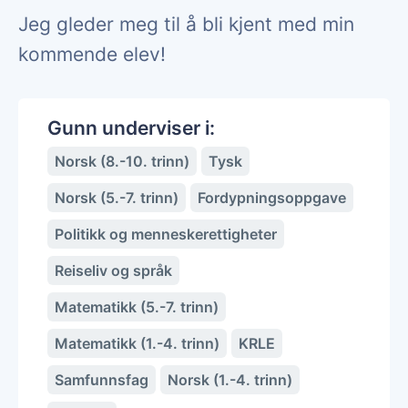
Jeg gleder meg til å bli kjent med min
kommende elev!
Gunn underviser i:
Norsk (8.-10. trinn)
Tysk
Norsk (5.-7. trinn)
Fordypningsoppgave
Politikk og menneskerettigheter
Reiseliv og språk
Matematikk (5.-7. trinn)
Matematikk (1.-4. trinn)
KRLE
Samfunnsfag
Norsk (1.-4. trinn)