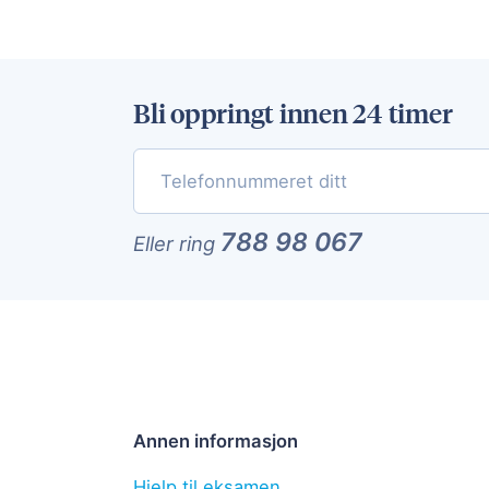
Bli oppringt innen 24 timer
788 98 067
Eller ring
Annen informasjon
Hjelp til eksamen