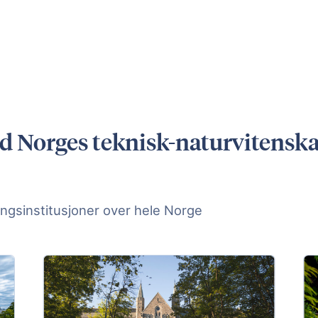
d Norges teknisk-naturvitenskap
ngsinstitusjoner over hele Norge