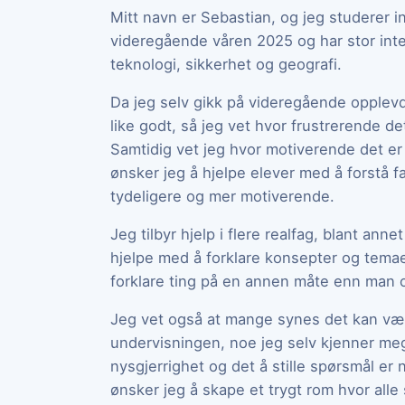
Mitt navn er Sebastian, og jeg studerer i
videregående våren 2025 og har stor inte
teknologi, sikkerhet og geografi.
Da jeg selv gikk på videregående opplevde 
like godt, så jeg vet hvor frustrerende det
Samtidig vet jeg hvor motiverende det er 
ønsker jeg å hjelpe elever med å forstå 
tydeligere og mer motiverende.
Jeg tilbyr hjelp i flere realfag, blant ann
hjelpe med å forklare konsepter og temae
forklare ting på en annen måte enn man o
Jeg vet også at mange synes det kan være
undervisningen, noe jeg selv kjenner meg
nysgjerrighet og det å stille spørsmål er 
ønsker jeg å skape et trygt rom hvor alle 