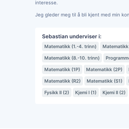
interesse.
Jeg gleder meg til å bli kjent med min k
Sebastian underviser i:
Matematikk (1.-4. trinn)
Matematikk (
Matematikk (8.-10. trinn)
Programm
Matematikk (1P)
Matematikk (2P)
Matematikk (R2)
Matematikk (S1)
Fysikk II (2)
Kjemi I (1)
Kjemi II (2)