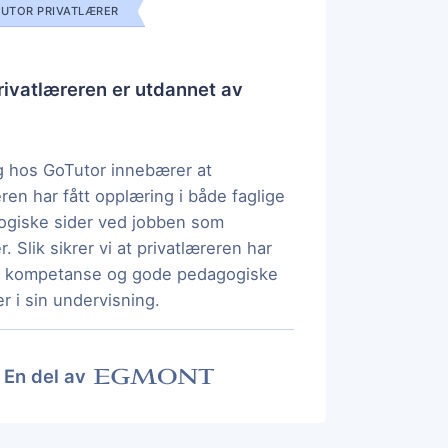
UTOR PRIVATLÆRER
ivatlæreren er utdannet av
 hos GoTutor innebærer at
eren har fått opplæring i både faglige
ogiske sider ved jobben som
r. Slik sikrer vi at privatlæreren har
ig kompetanse og gode pedagogiske
r i sin undervisning.
En del av