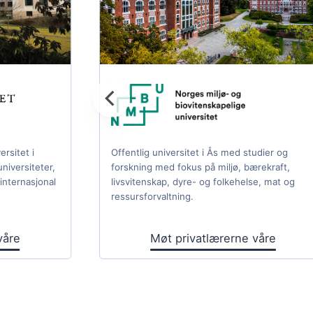
ersitet i
Offentlig universitet i Ås med studier og
niversiteter,
forskning med fokus på miljø, bærekraft,
internasjonal
livsvitenskap, dyre- og folkehelse, mat og
ressursforvaltning.
våre
Møt privatlærerne våre