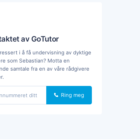
ntaktet av GoTutor
ressert i å få undervisning av dyktige
ere som Sebastian? Motta en
ende samtale fra en av våre rådgivere
r.
Ring meg