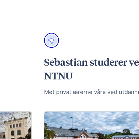
Sebastian studerer ve
NTNU
Møt privatlærerne våre ved utdanni