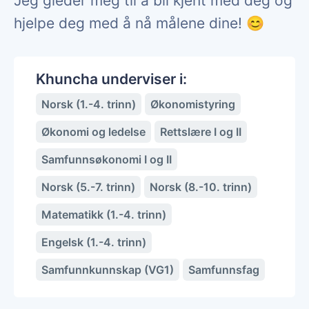
Jeg gleder meg til å bli kjent med deg og
hjelpe deg med å nå målene dine! 😊
Khuncha underviser i:
Norsk (1.-4. trinn)
Økonomistyring
Økonomi og ledelse
Rettslære I og II
Samfunnsøkonomi I og II
Norsk (5.-7. trinn)
Norsk (8.-10. trinn)
Matematikk (1.-4. trinn)
Engelsk (1.-4. trinn)
Samfunnkunnskap (VG1)
Samfunnsfag